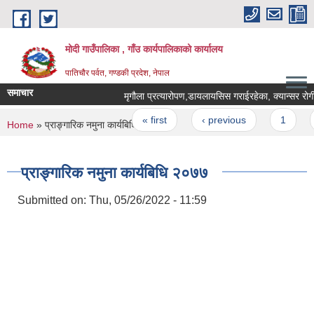
Skip to main content
मोदी गाउँपालिका , गाँउ कार्यपालिकाको कार्यालय
पातिचौर पर्वत, गण्डकी प्रदेश, नेपाल
समाचार
मृगौला प्रत्यारोपण,डायलायसिस गराईरहेका, क्यान्सर रोगी र म
Pages
« first
‹ previous
1
2
You are here
Home
» प्राङ्गारिक नमुना कार्यबिधि २०७७
प्राङ्गारिक नमुना कार्यबिधि २०७७
Submitted on:
Thu, 05/26/2022 - 11:59