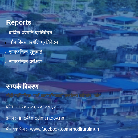
Reports
वार्षिक प्रगति प्रतिवेदन
चौमासिक प्रगति प्रतिवेदन
सार्वजनिक सुनुवाई
सार्वजनिक परीक्षण
सम्पर्क विवरण
मोदी गाउँपालिक गाउँ कार्यपालिकाको कार्यालय पातिचौर, पर्बत
फोन :- +९७७-०६७४१०१६४
इमेल :-
info@modimun.gov.np
फेसबुक पेज :-
www.facebook.com/modiruralmun