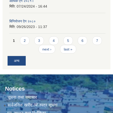
आर्थिक ऐन २०८१ l
मिति:
07/24/2024 - 16:44
बिनियोजन ऐन २०८०
मिति:
09/26/2023 - 11:37
Pages
1
2
3
4
5
6
7
next ›
last »
अन्य
Notices
सूचना तथा समाचार
सार्वजनिक खरीद /बोलपत्र सूचना