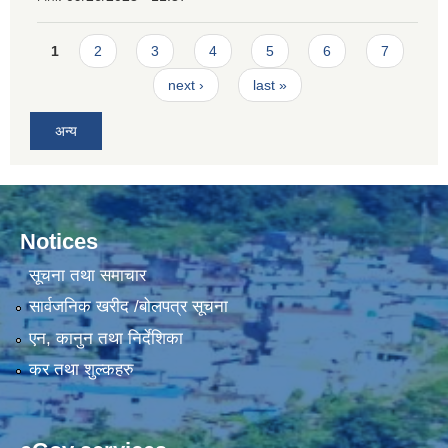
Pages
1
2
3
4
5
6
7
next ›
last »
अन्य
Notices
सूचना तथा समाचार
सार्वजनिक खरीद /बोलपत्र सूचना
एन, कानुन तथा निर्देशिका
कर तथा शुल्कहरु