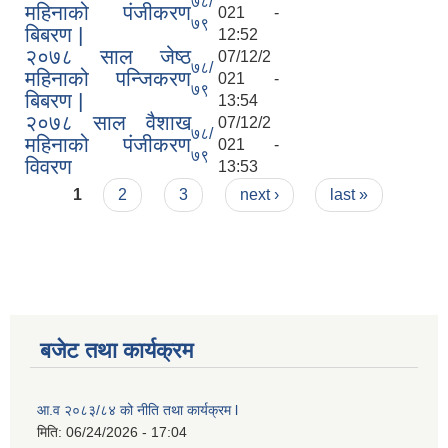
७८/
महिनाको पंजीकरण
021 -
७९
बिबरण |
12:52
२०७८ साल जेष्ठ
07/12/2
७८/
महिनाको पन्जिकरण
021 -
७९
बिबरण |
13:54
२०७८ साल वैशाख
07/12/2
७८/
महिनाको पंजीकरण
021 -
७९
विवरण
13:53
Pages
1
2
3
next ›
last »
बजेट तथा कार्यक्रम
आ.व २०८३/८४ को नीति तथा कार्यक्रम l
मिति:
06/24/2026 - 17:04