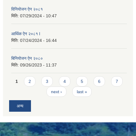
विनियोजन ऐन २०८१
मिति:
07/29/2024 - 10:47
आर्थिक ऐन २०८१ l
मिति:
07/24/2024 - 16:44
बिनियोजन ऐन २०८०
मिति:
09/26/2023 - 11:37
Pages
1
2
3
4
5
6
7
next ›
last »
अन्य