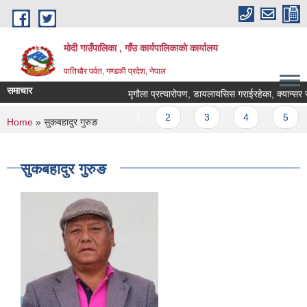
Skip to main content
मोदी गाउँपालिका , गाँउ कार्यपालिकाको कार्यालय
पातिचौर पर्वत, गण्डकी प्रदेश, नेपाल
समाचार
मृगौला प्रत्यारोपण, डायलायसिस गराईरहेका, क्यान्सर रोगी 
Pages
1
2
3
4
5
You are here
Home
» सुकबहादुर गुरुङ
सुकबहादुर गुरुङ