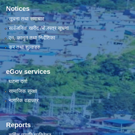
Notices
सूचना तथा समाचार
सार्वजनिक खरीद /बोलपत्र सूचना
एन, कानुन तथा निर्देशिका
कर तथा शुल्कहरु
eGov services
घटना दर्ता
सामाजिक सुरक्षा
नागरिक वडापत्र
Reports