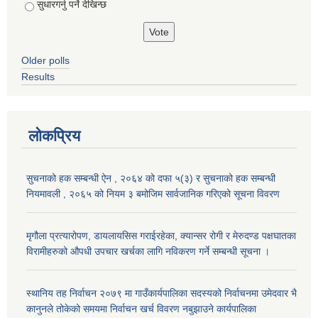
सुधारगर्नु पर्ने देखिन्छ
Older polls
Results
लोकप्रिय
सुचनाको हक सम्बन्धी ऐन , २०६४ को दफा ५(३) र सुचनाको हक सम्बन्धी
नियमावली , २०६५ को नियम ३ बमोजिम सार्वजानिक गरिएको सूचना विवरण
मृगौला प्रत्यारोपण, डायलायसिस गराईरहेका, क्यान्सर रोगी र मेरुदण्ड पक्षघातका
विरामीहरुको औपधी उपचार खर्चका लागि नविकरण गर्ने सम्बन्धी सूचना ।
स्थानिय तह निर्वाचन २०७९ मा गाउँकार्यपालिका सदस्यको निर्वाचनमा उमेदवार भै
कानुनले तोकेको समयमा निर्वाचन खर्च विवरण नबुझाउने कार्यपालिका