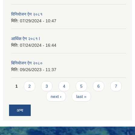
विनियोजन ऐन २०८१
मिति:
07/29/2024 - 10:47
आर्थिक ऐन २०८१ l
मिति:
07/24/2024 - 16:44
बिनियोजन ऐन २०८०
मिति:
09/26/2023 - 11:37
Pages
1
2
3
4
5
6
7
next ›
last »
अन्य