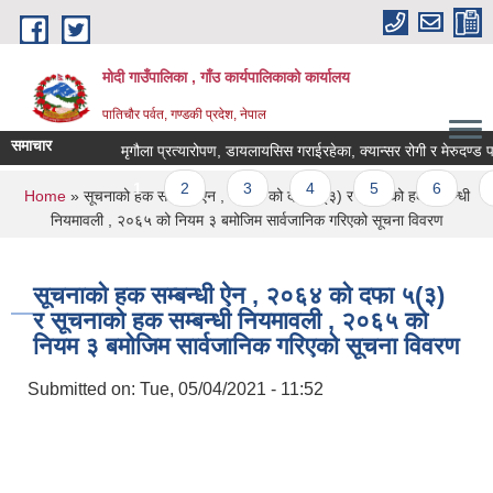
Skip to main content
मोदी गाउँपालिका , गाँउ कार्यपालिकाको कार्यालय
पातिचौर पर्वत, गण्डकी प्रदेश, नेपाल
समाचार
मृगौला प्रत्यारोपण, डायलायसिस गराईरहेका, क्यान्सर रोगी र मेरुदण्ड पक्ष
Pages
1
2
3
4
5
6
7
You are here
Home
» सूचनाको हक सम्बन्धी ऐन , २०६४ को दफा ५(३) र सूचनाको हक सम्बन्धी
नियमावली , २०६५ को नियम ३ बमोजिम सार्वजानिक गरिएको सूचना विवरण
सूचनाको हक सम्बन्धी ऐन , २०६४ को दफा ५(३)
र सूचनाको हक सम्बन्धी नियमावली , २०६५ को
नियम ३ बमोजिम सार्वजानिक गरिएको सूचना विवरण
Submitted on:
Tue, 05/04/2021 - 11:52