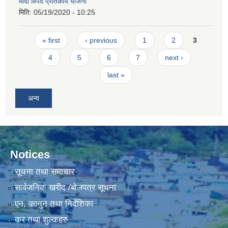
मोदी विपद प्रतिकार्य योजना
मिति:
05/19/2020 - 10:25
Pages
« first
‹ previous
1
2
3
4
5
6
7
next ›
last »
अन्य
Notices
सूचना तथा समाचार
सार्वजनिक खरीद /बोलपत्र सूचना
एन, कानुन तथा निर्देशिका
कर तथा शुल्कहरु