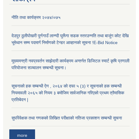
नीति तथा कार्यक्रम २०७४/०७५
देउपुर ठुलीपोखरी पूर्णगाउँ लान्ग्दी घुरूँगा सडक स्तरउन्नति तथा बाजुंग कोट देखि
भूमेथान सम्म पदमार्ग निर्माणको टेन्डर आव्हानको सूचना !E-Bid Notice
मूख्यमन्त्री नवप्रवर्तन साझेदारी कार्यक्रम अन्तर्गत डिजिटल स्मार्ट कृषि प्रणाली
परियोजना सञ्चालन सम्बन्धी सूचना।
सूचनाको हक सम्बन्धी ऐन , २०६४ को दफा ५ (३) र सूचनाको हक सम्बन्धी
नियमावली २०६५ को नियम ३ बमोजिम सार्वजानिक गरिएको प्रथम त्रैमासिक
प्रतिबेदन |
सुपरिवेक्षक तथा गणकको लिखित परीक्षाको नतिजा प्रकाशन सम्बन्धी सुचना
more