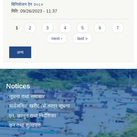
बिनियोजन ऐन २०८०
मिति:
09/26/2023 - 11:37
Pages
1
2
3
4
5
6
7
next ›
last »
अन्य
Notices
सूचना तथा समाचार
सार्वजनिक खरीद /बोलपत्र सूचना
एन, कानुन तथा निर्देशिका
कर तथा शुल्कहरु