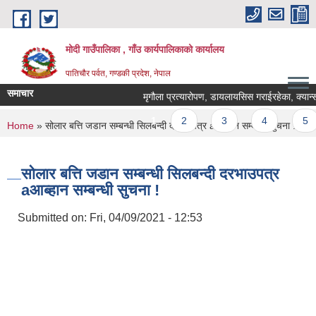
Skip to main content
मोदी गाउँपालिका , गाँउ कार्यपालिकाको कार्यालय
पातिचौर पर्वत, गण्डकी प्रदेश, नेपाल
समाचार
मृगौला प्रत्यारोपण, डायलायसिस गराईरहेका, क्यान्सर रो
Pages
1
2
3
4
5
You are here
Home
» सोलार बत्ति जडान सम्बन्धी सिलबन्दी दरभाउपत्र aआब्हान सम्बन्धी सुचना !
सोलार बत्ति जडान सम्बन्धी सिलबन्दी दरभाउपत्र
aआब्हान सम्बन्धी सुचना !
Submitted on:
Fri, 04/09/2021 - 12:53