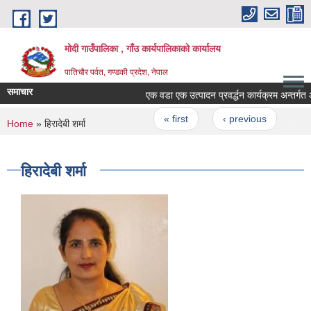
Skip to main content
मोदी गाउँपालिका , गाँउ कार्यपालिकाको कार्यालय
पातिचौर पर्वत, गण्डकी प्रदेश, नेपाल
समाचार
एक वडा एक उत्पादन प्रवर्द्धन कार्यक्रम अन्तर्गत आवेदन
Pages
« first
‹ previous
…
You are here
Home
» हिरादेबी शर्मा
हिरादेबी शर्मा