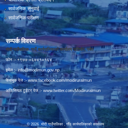
सार्वजनिक सुनुवाई
सार्वजनिक परीक्षण
सम्पर्क विवरण
मोदी गाउँपालिक गाउँ कार्यपालिकाको कार्यालय पातिचौर, पर्बत
फोन :- +९७७-०६७४१०१६४
इमेल :-
info@modimun.gov.np
फेसबुक पेज :-
www.facebook.com/modiruralmun
अफिसियल टुईटर पेज :-
www.twitter.com/Modiruralmun
© 2026 मोदी गाउँपालिका , गाँउ कार्यपालिकाको कार्यालय