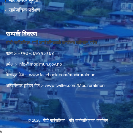
सार्वजनिक सुनुवाई
सार्वजनिक परीक्षण
सम्पर्क विवरण
मोदी गाउँपालिक गाउँ कार्यपालिकाको कार्यालय पातिचौर, पर्बत
फोन :- +९७७-०६७४१०१६४
इमेल :-
info@modimun.gov.np
फेसबुक पेज :-
www.facebook.com/modiruralmun
अफिसियल टुईटर पेज :-
www.twitter.com/Modiruralmun
© 2026 मोदी गाउँपालिका , गाँउ कार्यपालिकाको कार्यालय
//