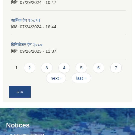
मिति:
07/29/2024 - 10:47
आर्थिक ऐन २०८१ l
मिति:
07/24/2024 - 16:44
बिनियोजन ऐन २०८०
मिति:
09/26/2023 - 11:37
Pages
1
2
3
4
5
6
7
next ›
last »
अन्य
Notices