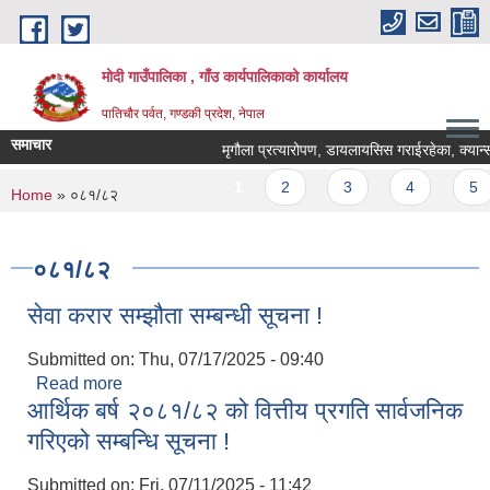
Skip to main content
मोदी गाउँपालिका , गाँउ कार्यपालिकाको कार्यालय
पातिचौर पर्वत, गण्डकी प्रदेश, नेपाल
समाचार
मृगौला प्रत्यारोपण, डायलायसिस गराईरहेका, क्यान्सर रो
Pages
1
2
3
4
5
You are here
Home
» ०८१/८२
०८१/८२
सेवा करार सम्झौता सम्बन्धी सूचना !
Submitted on:
Thu, 07/17/2025 - 09:40
Read more
about सेवा करार सम्झौता सम्बन्धी सूचना !
आर्थिक बर्ष २०८१/८२ को वित्तीय प्रगति सार्वजनिक
गरिएको सम्बन्धि सूचना !
Submitted on:
Fri, 07/11/2025 - 11:42