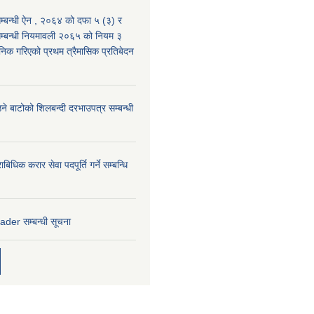
्बन्धी ऐन , २०६४ को दफा ५ (३) र
म्बन्धी नियमावली २०६५ को नियम ३
निक गरिएको प्रथम त्रैमासिक प्रतिबेदन
े बाटोको शिलबन्दी दरभाउपत्र सम्बन्धी
बिधिक करार सेवा पदपूर्ति गर्ने सम्बन्धि
er सम्बन्धी सूचना