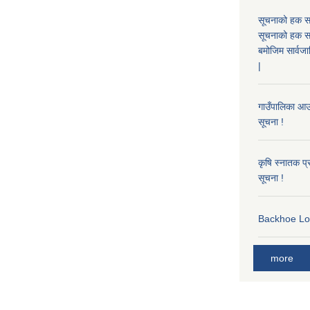
सूचनाको हक सम
सूचनाको हक स
बमोजिम सार्वजा
|
गाउँपालिका आउन
सूचना !
कृषि स्नातक प्रा
सूचना !
Backhoe Load
more