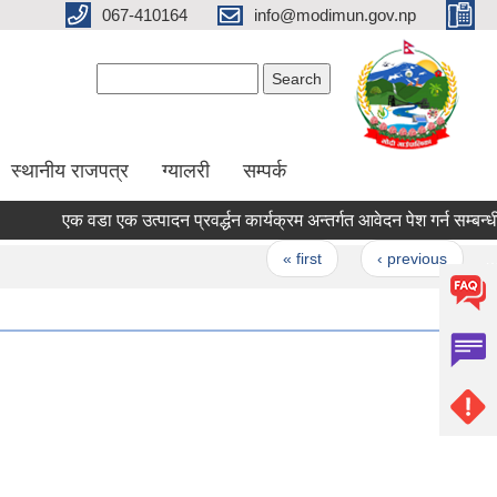
067-410164
info@modimun.gov.np
Search form
Search
स्थानीय राजपत्र
ग्यालरी
सम्पर्क
एक वडा एक उत्पादन प्रवर्द्धन कार्यक्रम अन्तर्गत आवेदन पेश गर्न सम्बन्धी सूच
Pages
« first
‹ previous
…