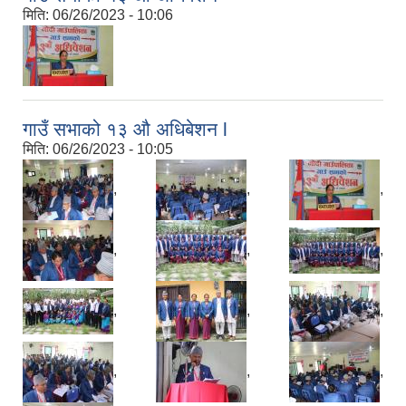
मिति:
06/26/2023 - 10:06
गाउँ सभाको १३ औ अधिबेशन l
मिति:
06/26/2023 - 10:05
,
,
,
,
,
,
,
,
,
,
,
,