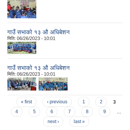
गाउँ सभाको १३ औ अधिबेशन
मिति:
06/26/2023 - 10:01
गाउँ सभाको १३ औ अधिबेशन
मिति:
06/26/2023 - 10:01
,
Pages
« first
‹ previous
1
2
3
4
5
6
7
8
9
…
next ›
last »