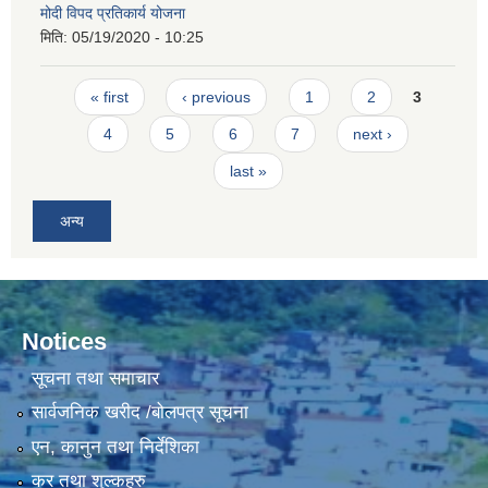
मोदी विपद प्रतिकार्य योजना
मिति:
05/19/2020 - 10:25
Pages
« first
‹ previous
1
2
3
4
5
6
7
next ›
last »
अन्य
Notices
सूचना तथा समाचार
सार्वजनिक खरीद /बोलपत्र सूचना
एन, कानुन तथा निर्देशिका
कर तथा शुल्कहरु