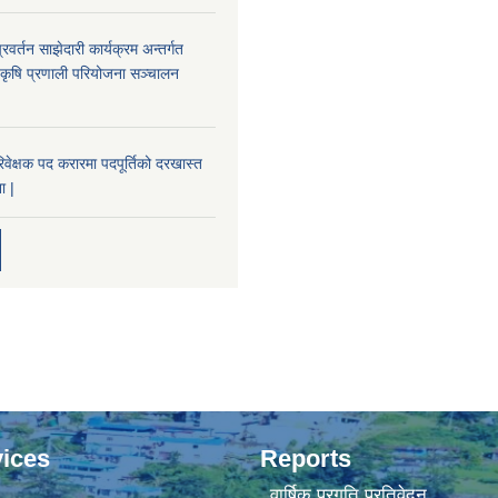
प्रवर्तन साझेदारी कार्यक्रम अन्तर्गत
ट कृषि प्रणाली परियोजना सञ्चालन
।
ेक्षक पद करारमा पदपूर्तिको दरखास्त
ा |
ices
Reports
वार्षिक प्रगति प्रतिवेदन