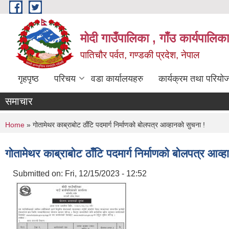
Skip to main content
मोदी गाउँपालिका , गाँउ कार्यपालिक
पातिचौर पर्वत, गण्डकी प्रदेश, नेपाल
गृहपृष्ठ
परिचय
वडा कार्यालयहरु
कार्यक्रम तथा परियो
समाचार
You are here
Home
» गोतामेथर काब्राबोट ठाँटि पदमार्ग निर्माणको बोलपत्र आव्हानको सुचना !
गोतामेथर काब्राबोट ठाँटि पदमार्ग निर्माणको बोलपत्र आव्
Submitted on:
Fri, 12/15/2023 - 12:52