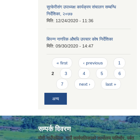
सुत्केरीसंग उपाध्यक्ष कार्यक्रम संचालन सम्बन्धि
निर्देशिका, २०७७
मिति:
12/24/2020 - 11:36
बिपन्न नागरिक औषधि उपचार कोष निर्देशिका
मिति:
09/30/2020 - 14:47
Pages
« first
‹ previous
1
2
3
4
5
6
7
next ›
last »
अन्य
सम्पर्क विवरण
मोदी गाउँपालिक गाउँ कार्यपालिकाको कार्यालय पातिचौर, पर्बत