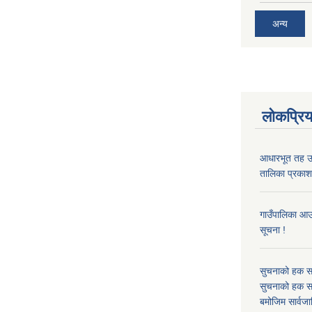
अन्य
लोकप्रि
आधारभूत तह उत
तालिका प्रकाशन
गाउँपालिका आउन
सूचना !
सुचनाको हक सम
सुचनाको हक सम
बमोजिम सार्वज