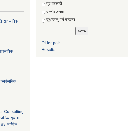
Choices
प्रभावकारी
सन्तोषजनक
सुधारगर्नु पर्ने देखिन्छ
ति सार्वजनिक
Older polls
Results
सार्वजनिक
धी सार्वजनिक
or Consulting
्वजनिक सूचना
3 आर्थिक