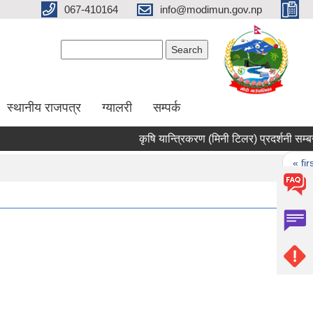
067-410164
info@modimun.gov.np
Search form
Search
स्थानीय राजपत्र
ग्यालरी
सम्पर्क
कृषि यान्त्रिकरण (मिनी टिलर) प्रदर्शनी सम्बन्धी स
Pages
« first