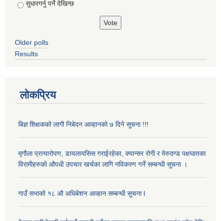
सुधारगर्नु पर्ने देखिन्छ
Older polls
Results
लोकप्रिय
बिज्ञ शिक्षकको लागी निबेदन आव्हानको ७ दिने सूचना !!!
मृगौला प्रत्यारोपण, डायलायसिस गराईरहेका, क्यान्सर रोगी र मेरुदण्ड पक्षघातका
विरामीहरुको औपधी उपचार खर्चका लागि नविकरण गर्ने सम्बन्धी सूचना ।
गाउँ सभाको १८ औ अधिबेशन आव्हान सम्बन्धी सुचना l