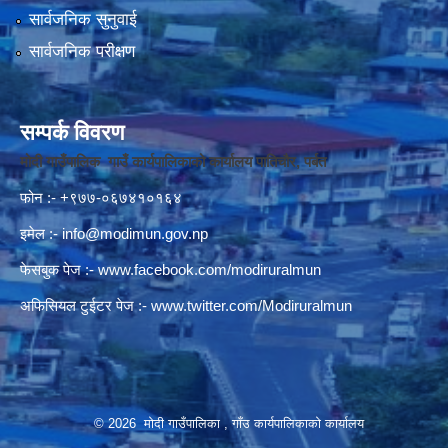
सार्वजनिक सुनुवाई
सार्वजनिक परीक्षण
सम्पर्क विवरण
मोदी गाउँपालिक गाउँ कार्यपालिकाको कार्यालय पातिचौर, पर्बत
फोन :- +९७७-०६७४१०१६४
इमेल :-
info@modimun.gov.np
फेसबुक पेज :-
www.facebook.com/modiruralmun
अफिसियल टुईटर पेज :-
www.twitter.com/Modiruralmun
© 2026 मोदी गाउँपालिका , गाँउ कार्यपालिकाको कार्यालय