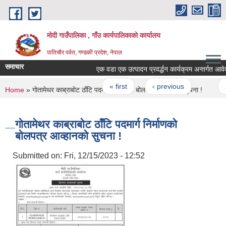
Skip to main content
मोदी गाउँपालिका , गाँउ कार्यपालिकाको कार्यालय
पातिचौर पर्वत, गण्डकी प्रदेश, नेपाल
समाचार
एक वडा एक उत्पादन प्रवर्द्धन कार्यक्रम अन्तर्गत आवेदन पेश
Pages
« first
‹ previous
…
2
You are here
Home
» गोतामेथर काब्राबोट ठाँटि पदमार्ग निर्माणको बोलपत्र आव्हानको सुचना !
गोतामेथर काब्राबोट ठाँटि पदमार्ग निर्माणको
बोलपत्र आव्हानको सुचना !
Submitted on:
Fri, 12/15/2023 - 12:52