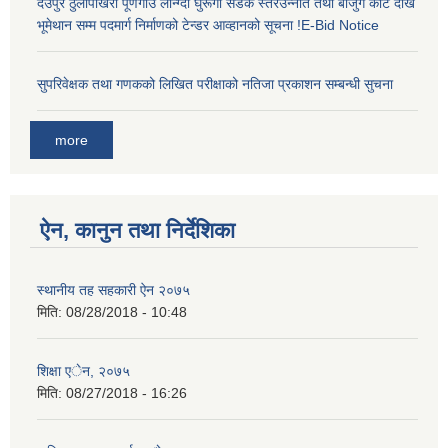
देउपुर ठुलीपोखरी पूर्णगाउँ लान्ग्दी घुरूँगा सडक स्तरउन्नति तथा बाजुंग कोट देखि
भूमेथान सम्म पदमार्ग निर्माणको टेन्डर आव्हानको सूचना !E-Bid Notice
सुपरिवेक्षक तथा गणकको लिखित परीक्षाको नतिजा प्रकाशन सम्बन्धी सुचना
more
ऐन, कानुन तथा निर्देशिका
स्थानीय तह सहकारी ऐन २०७५
मिति:
08/28/2018 - 10:48
शिक्षा एेन, २०७५
मिति:
08/27/2018 - 16:26