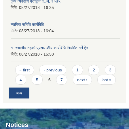
कृषि व्यवसाय प्रवर्द्धन एेन, २०७५
मिति:
08/27/2018 - 16:25
न्यायिक समिति कार्यबिेधि
मिति:
08/27/2018 - 16:04
१. स्थानीय तहको प्रशासकीय कार्यविधि नियमित गर्ने ऐन
मिति:
08/27/2018 - 15:58
Pages
« first
‹ previous
1
2
3
4
5
6
7
next ›
last »
अन्य
Notices