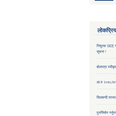
लोकप्रि
निशुल्क SEE ग्र
सूचना !
बोलपत्र स्वीकृ
आ.व २०७८/७९ 
सिलबन्दी दरभाउ
पुनर्निर्माण गर्