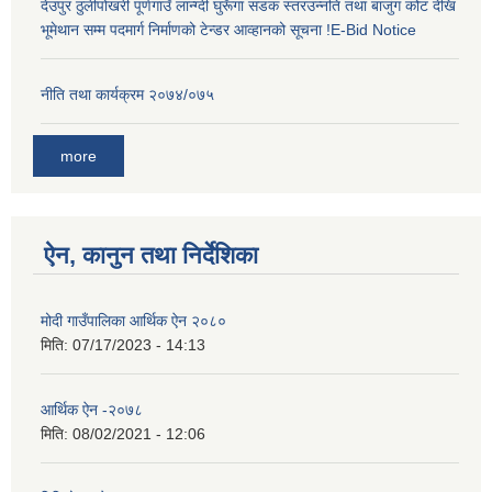
देउपुर ठुलीपोखरी पूर्णगाउँ लान्ग्दी घुरूँगा सडक स्तरउन्नति तथा बाजुंग कोट देखि
भूमेथान सम्म पदमार्ग निर्माणको टेन्डर आव्हानको सूचना !E-Bid Notice
नीति तथा कार्यक्रम २०७४/०७५
more
ऐन, कानुन तथा निर्देशिका
मोदी गाउँपालिका आर्थिक ऐन २०८०
मिति:
07/17/2023 - 14:13
आर्थिक ऐन -२०७८
मिति:
08/02/2021 - 12:06