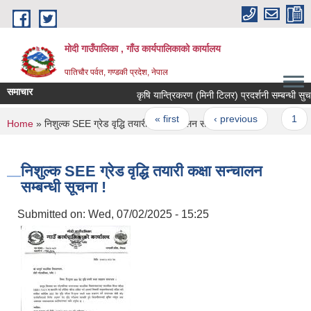
Skip to main content
मोदी गाउँपालिका , गाँउ कार्यपालिकाको कार्यालय
पातिचौर पर्वत, गण्डकी प्रदेश, नेपाल
समाचार
कृषि यान्त्रिकरण (मिनी टिलर) प्रदर्शनी सम्बन्धी सुचना l
Pages
« first
‹ previous
1
2
You are here
Home
» निशुल्क SEE ग्रेड वृद्धि तयारी कक्षा सन्चालन सम्बन्धी सूचना !
निशुल्क SEE ग्रेड वृद्धि तयारी कक्षा सन्चालन
सम्बन्धी सूचना !
Submitted on:
Wed, 07/02/2025 - 15:25