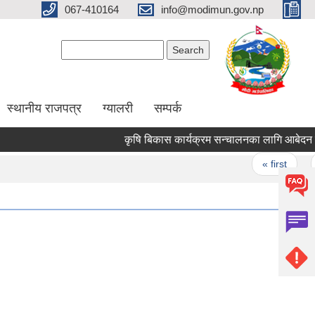
067-410164
info@modimun.gov.np
Search form
Search
स्थानीय राजपत्र
ग्यालरी
सम्पर्क
कृषि बिकास कार्यक्रम सन्चालनका लागि आबेदन पेश गर्न
Pages
« first
‹ p