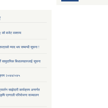
य
को बजेट वक्तव्य
पत्रको म्याद थप सम्बन्धी सूचना !
नुपर्ने सामुदायिक बिधालयहरुलाई सूचना
्यक्रम २०७४/०७५
प्रवर्तन साझेदारी कार्यक्रम अन्तर्गत
ट कृषि प्रणाली परियोजना सञ्चालन
।