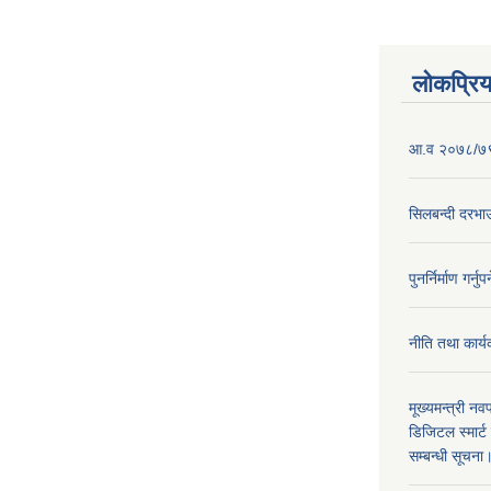
लोकप्रि
आ.व २०७८/७९ 
सिलबन्दी दरभाउ
पुनर्निर्माण गर्
नीति तथा कार
मूख्यमन्त्री नव
डिजिटल स्मार्
सम्बन्धी सूचना