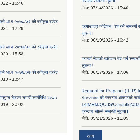
गरिएको सम्बन्धी सूचना।
2022 - 15:46
मिति:
07/14/2026 - 15:40
काको आ.व २०७८/७९ को स्वीकृत दररेट
दरभाउपत्र कोटेशन, पेश गर्ने सम्बन्धी 
2021 - 12:28
सूचना।
मिति:
06/19/2026 - 16:42
काको आ.व २०७७/७८ को स्वीकृत दररेट
2020 - 15:58
परामर्श सेवाको कोटेशन पेश गर्ने सम्बन्
सूचना !
काको आ.व २०७६/७७ को स्वीकृत दररेट
मिति:
06/17/2026 - 17:06
2019 - 13:47
Request for Proposal (RFP) f
बस्तुगत बिबरण तयारी कार्यबिधि २०७५
Services को प्रस्ताव आव्हानको सार
2019 - 20:02
14/MRM/QCBS/Consult/2082-8
प्रस्ताव खोल्ने सम्बन्धी सूचना l
मिति:
05/21/2026 - 11:05
अन्य