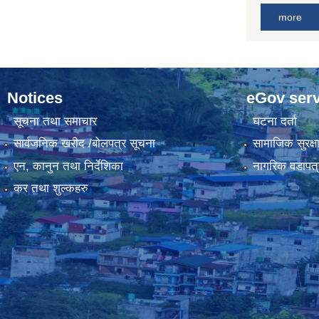
more
Notices
eGov serv
सूचना तथा समाचार
घटना दर्ता
सार्वजनिक खरीद /बोलपत्र सूचना
सामाजिक सुरक्ष
एन, कानुन तथा निर्देशिका
नागरिक वडापत्
कर तथा शुल्कहरु