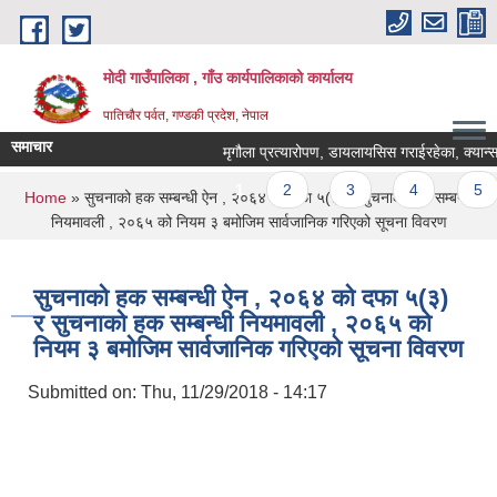
Skip to main content
मोदी गाउँपालिका , गाँउ कार्यपालिकाको कार्यालय
पातिचौर पर्वत, गण्डकी प्रदेश, नेपाल
समाचार
मृगौला प्रत्यारोपण, डायलायसिस गराईरहेका, क्यान्सर रो
Pages
1
2
3
4
5
You are here
Home
» सुचनाको हक सम्बन्धी ऐन , २०६४ को दफा ५(३) र सुचनाको हक सम्बन्धी
नियमावली , २०६५ को नियम ३ बमोजिम सार्वजानिक गरिएको सूचना विवरण
सुचनाको हक सम्बन्धी ऐन , २०६४ को दफा ५(३)
र सुचनाको हक सम्बन्धी नियमावली , २०६५ को
नियम ३ बमोजिम सार्वजानिक गरिएको सूचना विवरण
Submitted on:
Thu, 11/29/2018 - 14:17