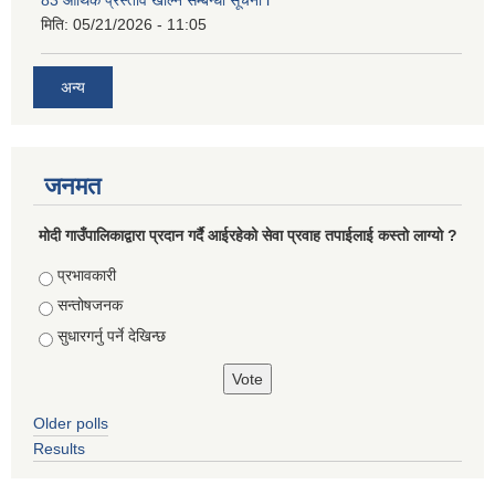
83 आर्थिक प्रस्ताव खोल्ने सम्बन्धी सूचना l
मिति:
05/21/2026 - 11:05
अन्य
जनमत
मोदी गाउँपालिकाद्वारा प्रदान गर्दै आईरहेको सेवा प्रवाह तपाईलाई कस्तो लाग्यो ?
Choices
प्रभावकारी
सन्तोषजनक
सुधारगर्नु पर्ने देखिन्छ
Older polls
Results